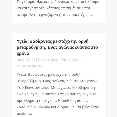
Παγκόσμια Ημέρα της Γυναίκας κρίνεται σκόπιμο
να καταγραφούν κάποιες επισημάνσεις που
αφορούν τις εργαζόμενες στις δομές Υγείας:...
Υγεία: Βαδίζοντας με στόχο την ορθή
μεταρρύθμιση. Ένας αγώνας ενάντια στο
χρόνο
Ιούλ 13, 2018
|
Απόψεις - Επιστολές
,
Δημοσιεύματα
Υγεία: Βαδίζοντας με στόχο την ορθή
μεταρρύθμιση. Ένας αγώνας ενάντια στο χρόνο
Του Κωνσταντίνου Μπαργιώτα. Η κυβέρνηση
είχε και έχει μια οικονομίστικη αντίληψη για τα
προβλήματα της υγείας: Η διάθεση πόρων,
κονδυλίων, υλικών και διορισμών θα βελτιώσει
περίπου...