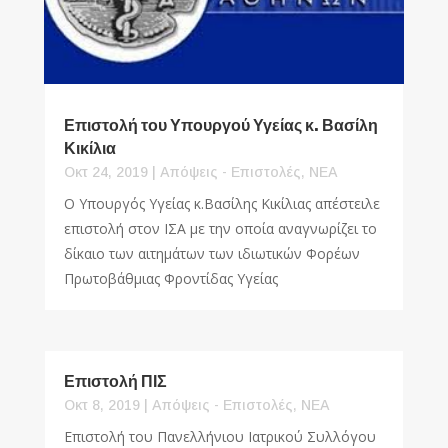
Επιστολή του Υπουργού Υγείας κ. Βασίλη
Κικίλια
Οκτ 24, 2019
|
Απόψεις - Επιστολές
,
ΝΕΑ
Ο Υπουργός Υγείας κ.Βασίλης Κικίλιας απέστειλε
επιστολή στον ΙΣΑ με την οποία αναγνωρίζει το
δίκαιο των αιτημάτων των ιδιωτικών Φορέων
Πρωτοβάθμιας Φροντίδας Υγείας
Επιστολή ΠΙΣ
Οκτ 8, 2019
|
Απόψεις - Επιστολές
,
ΝΕΑ
Επιστολή του Πανελλήνιου Ιατρικού Συλλόγου