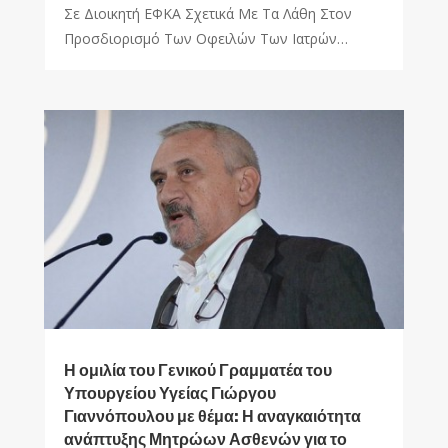
Σε Διοικητή ΕΦΚΑ Σχετικά Με Τα Λάθη Στον
Προσδιορισμό Των Οφειλών Των Ιατρών…
Η ομιλία του Γενικού Γραμματέα του
Υπουργείου Υγείας Γιώργου
Γιαννόπουλου με θέμα: Η αναγκαιότητα
ανάπτυξης Μητρώων Ασθενών για το