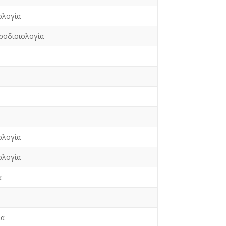
ολογία
ροδισιολογία
ολογία
ολογία
α
ία