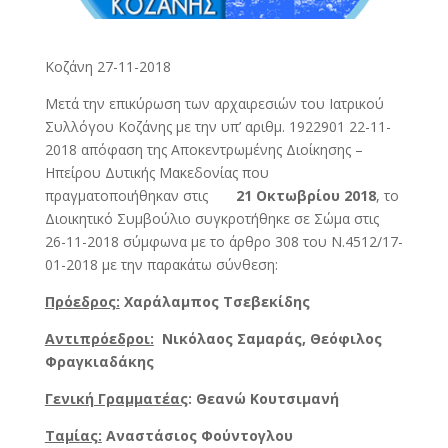
Κοζάνη 27-11-2018
Μετά την επικύρωση των αρχαιρεσιών του Ιατρικού
Συλλόγου Κοζάνης µε την υπ’ αριθµ. 1922901 22-11-
2018 απόφαση της Αποκεντρωµένης Διοίκησης –
Ηπείρου Δυτικής Μακεδονίας που
πραγματοποιήθηκαν στις
21 Οκτωβρίου 2018
, το
Διοικητικό Συμβούλιο συγκροτήθηκε σε Σώμα στις
26-11-2018 σύμφωνα με το άρθρο 308 του Ν.4512/17-
01-2018 με την παρακάτω σύνθεση:
Πρόεδρος:
Χαράλαμπος Τσεβεκίδης
Αντιπρόεδροι:
Νικόλαος Σαμαράς, Θεόφιλος
Φραγκιαδάκης
Γενική Γραμματέας
: Θεανώ Κουτσιμανή
Ταμίας:
Αναστάσιος Φούντογλου