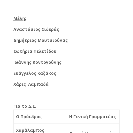
Μέλη:
Αναστάσιος Σιδεράς
Δημήτριος Μουτσιούνας
Σωτήρια Πελετίδου
Ιωάννης Κοντογούνης
Ευάγγελος Καζάκος
Χάρις
Λαμπαδά
Για το Δ.Σ.
Ο Πρόεδρος
Η Γενική Γραμματέας
Χαράλαμπος