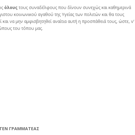
ος
όλους
τους συναδέλφους που δίνουν συνεχώς και καθημερινά
γιστου κοινωνικού αγαθού της Υγείας των πολιτών και θα τους
ί και να μην αμφισβητηθεί αναίτια αυτή η προσπάθειά τους, ώστε, ν’
ώπους του τόπου μας.
ΡΑΜΜΑΤΕΑΣ