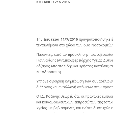
ΚΟΖΑΝΗ 12/7/2016
Την
Δευτέρα 11/7/2016
πραγματοποιήθηκε έκ
τεκταινόμενα στο χώρο των δύο Νοσοκομείων 
Παρόντες, κατόπιν πρόσκλησης-πρωτοβουλίας 
Γιαννακίδης (Αντιπεριφερειάρχης Υγείας Δυτική
Λάζαρος Αποστολίδης και Χρήστος Κατσίνας (
Μποδοσάκειο).
Υπήρξε σφαιρική ενημέρωση των συναδέλφων τ
διάλογος και ανταλλαγή απόψεων στην προσπ
Ο Ι.Σ. Κοζάνης θεωρεί, ότι, οι πρακτικές εμ
και κοινοβουλευτικών εκπροσώπων της τοπικ
Υγείας, με βεβιασμένες, και ενίοτε δυστυχώς 