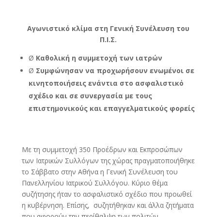
Αγωνιστικό κλίμα στη Γενική Συνέλευση του
Π.Ι.Σ.
Ø
Καθολική η συμμετοχή των ιατρών
Ø
Συμφώνησαν να προχωρήσουν ενωμένοι σε
κινητοποιήσεις ενάντια στο ασφαλιστικό
σχέδιο και σε συνεργασία με τους
επιστημονικούς και επαγγελματικούς φορείς
Με τη συμμετοχή 350 Προέδρων και Εκπροσώπων
των Ιατρικών Συλλόγων της χώρας πραγματοποιήθηκε
το Σάββατο στην Αθήνα η Γενική Συνέλευση του
Πανελληνίου Ιατρικού Συλλόγου. Κύριο θέμα
συζήτησης ήταν το ασφαλιστικό σχέδιο που προωθεί
η κυβέρνηση. Επίσης, συζητήθηκαν και άλλα ζητήματα
που αφορούν την περίθαλψη των πολιτών.