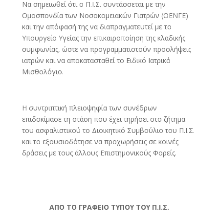
Να σημειωθεί ότι ο Π.Ι.Σ. συντάσσεται με την
Ομοσπονδία των Νοσοκομειακών Γιατρών (ΟΕΝΓΕ)
και την απόφασή της να διαπραγματευτεί με το
Υπουργείο Υγείας την επικαιροποίηση της κλαδικής
συμφωνίας, ώστε να προγραμματιστούν προσλήψεις
ιατρών και να αποκατασταθεί το Ειδικό Ιατρικό
Μισθολόγιο.
Η συντριπτική πλειοψηφία των συνέδρων
επιδοκίμασε τη στάση που έχει τηρήσει στο ζήτημα
του ασφαλιστικού το Διοικητικό Συμβούλιο του Π.Ι.Σ.
και το εξουσιοδότησε να προχωρήσεις σε κοινές
δράσεις με τους άλλους Επιστημονικούς Φορείς.
ΑΠΟ ΤΟ ΓΡΑΦΕΙΟ ΤΥΠΟΥ ΤΟΥ Π.Ι.Σ.