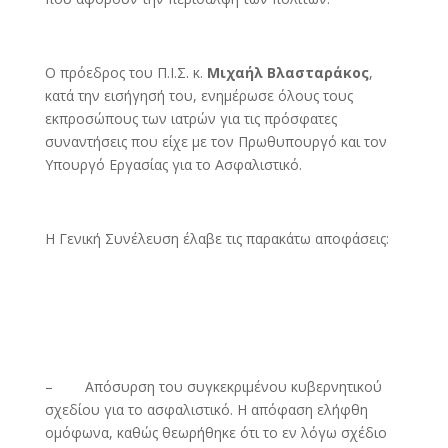
Ο πρόεδρος του Π.Ι.Σ. κ.
Μιχαήλ Βλασταράκος
,
κατά την εισήγησή του, ενημέρωσε όλους τους
εκπροσώπους των ιατρών για τις πρόσφατες
συναντήσεις που είχε με τον Πρωθυπουργό και τον
Υπουργό Εργασίας για το Ασφαλιστικό.
Η Γενική Συνέλευση έλαβε τις παρακάτω αποφάσεις:
– Απόσυρση του συγκεκριμένου κυβερνητικού
σχεδίου για το ασφαλιστικό. Η απόφαση ελήφθη
ομόφωνα, καθώς θεωρήθηκε ότι το εν λόγω σχέδιο