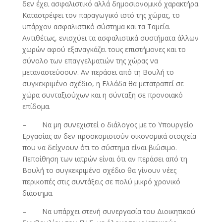
δεν έχει ασφαλιστικό αλλά δημοσιονομικό χαρακτήρα.
Καταστρέφει τον παραγωγικό ιστό της χώρας, το
υπάρχον ασφαλιστικό σύστημα και τα Ταμεία.
Αντιθέτως, ενισχύει τα ασφαλιστικά συστήματα άλλων
χωρών αφού εξαναγκάζει τους επιστήμονες και το
σύνολο των επαγγελματιών της χώρας να
μεταναστεύσουν. Αν περάσει από τη Βουλή το
συγκεκριμένο σχέδιο, η Ελλάδα θα μετατραπεί σε
χώρα συνταξιούχων και η σύνταξη σε προνοιακό
επίδομα.
– Να μη συνεχιστεί ο διάλογος με το Υπουργείο
Εργασίας αν δεν προσκομιστούν οικονομικά στοιχεία
που να δείχνουν ότι το σύστημα είναι βιώσιμο.
Πεποίθηση των ιατρών είναι ότι αν περάσει από τη
Βουλή το συγκεκριμένο σχέδιο θα γίνουν νέες
περικοπές στις συντάξεις σε πολύ μικρό χρονικό
διάστημα.
– Να υπάρχει στενή συνεργασία του Διοικητικού