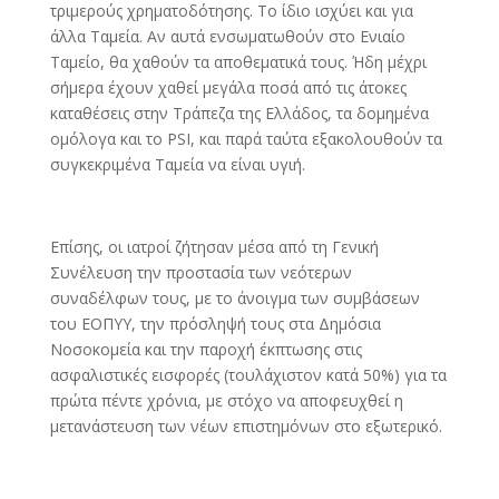
τριμερούς χρηματοδότησης. Το ίδιο ισχύει και για
άλλα Ταμεία. Αν αυτά ενσωματωθούν στο Ενιαίο
Ταμείο, θα χαθούν τα αποθεματικά τους. Ήδη μέχρι
σήμερα έχουν χαθεί μεγάλα ποσά από τις άτοκες
καταθέσεις στην Τράπεζα της Ελλάδος, τα δομημένα
ομόλογα και το PSI, και παρά ταύτα εξακολουθούν τα
συγκεκριμένα Ταμεία να είναι υγιή.
Επίσης, οι ιατροί ζήτησαν μέσα από τη Γενική
Συνέλευση την προστασία των νεότερων
συναδέλφων τους, με το άνοιγμα των συμβάσεων
του ΕΟΠΥΥ, την πρόσληψή τους στα Δημόσια
Νοσοκομεία και την παροχή έκπτωσης στις
ασφαλιστικές εισφορές (τουλάχιστον κατά 50%) για τα
πρώτα πέντε χρόνια, με στόχο να αποφευχθεί η
μετανάστευση των νέων επιστημόνων στο εξωτερικό.