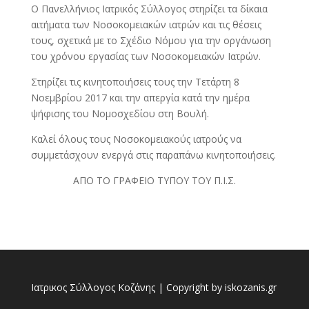
Ο Πανελλήνιος Ιατρικός Σύλλογος στηρίζει τα δίκαια
αιτήματα των Νοσοκομειακών ιατρών και τις θέσεις
τους, σχετικά με το Σχέδιο Νόμου για την οργάνωση
του χρόνου εργασίας των Νοσοκομειακών Ιατρών.
Στηρίζει τις κινητοποιήσεις τους την Τετάρτη 8
Νοεμβρίου 2017 και την απεργία κατά την ημέρα
ψήφισης του Νομοσχεδίου στη Βουλή.
Καλεί όλους τους Νοσοκομειακούς ιατρούς να
συμμετάσχουν ενεργά στις παραπάνω κινητοποιήσεις.
ΑΠΟ ΤΟ ΓΡΑΦΕΙΟ ΤΥΠΟΥ ΤΟΥ Π.Ι.Σ.
Ιατρικος Σύλλογος Κοζάνης | Copyright by iskozanis.gr