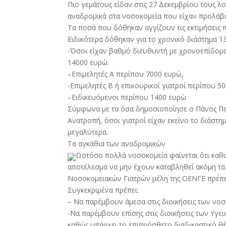
Πιο γεμάτους είδαν στις 27 Δεκεμβρίου τους λ
αναδρομικά στα νοσοκομεία που είχαν προλάβει
Τα ποσά που δόθηκαν αγγίζουν τις εκτιμήσεις
Ειδικότερα δόθηκαν για το χρονικό διάστημα 1
-Όσοι είχαν βαθμό διευθυντή με χρονοεπίδομ
14000 ευρώ.
–Επιμελητές Α περίπου 7000 ευρώ,
-Επιμελητές Β ή επικουρικοί γιατροί περίπου 5
–Ειδικευόμενοι περίπου 1400 ευρώ
Σύμφωνα με τα όσα δημοσιοποίησε ο Πάνος Πα
Ανατροπή, όσοι γιατροί είχαν εκείνο το διάστ
μεγαλύτερα.
Τα αγκάθια των αναδρομικών
Ωστόσο πολλά νοσοκομεία φαίνεται ότι καθυ
αποτέλεσμα να μην έχουν καταβληθεί ακόμη τα 
Νοσοκομειακών Γιατρών μέλη της ΟΕΝΓΕ πρέπει
Συγκεκριμένα πρέπει:
– Να παρέμβουν άμεσα στις διοικήσεις των νο
-Να παρέμβουν επίσης στις διοικήσεις των Υγ
καθώς υπάρχει το επιπρόσθετο διαδικαστικό θέ