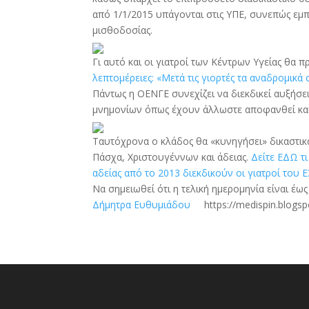
από 1/1/2015 υπάγονται στις ΥΠΕ, συνεπώς εμπ
μισθοδοσίας.
Γι αυτό και οι γιατροί των Κέντρων Υγείας θα
λεπτομέρειες: «Μετά τις γιορτές τα αναδρομικά
Πάντως η ΟΕΝΓΕ συνεχίζει να διεκδικεί αυξήσε
μνημονίων όπως έχουν άλλωστε αποφανθεί και 
Ταυτόχρονα ο κλάδος θα «κυνηγήσει» δικαστικ
Πάσχα, Χριστουγέννων και άδειας.
Δείτε ΕΔΩ τ
αδείας από το 2013 διεκδικούν οι γιατροί του ΕΣ
Να σημειωθεί ότι η τελική ημερομηνία είναι έως
Δήμητρα Ευθυμιάδου
https://medispin.blogsp