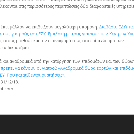
λέκονται στις περισσότερες περιπτώσεις δύο διαφορετικές υπηρεσί
 πρέπει μάλλον να επιδείξουν μεγαλύτερη υπομονή.
Διαβάστε ΕΔΩ τις
 στους γιατρούς του ΕΣΥ! Εμπλοκή με τους γιατρούς των Κέντρων Υγε
ις στους μισθούς και την επαναφορά τους στα επίπεδα προ των
τα δικαστήρια.
ά και αναδρομικά από την κατάργηση των επιδομάτων και των δώρω
ι πρέπει να κάνουν οι γιατροί: «Αναδρομικά δώρα εορτών και επιδόμ
Υ! Που κατατίθενται οι αιτήσεις».
 31/12/18.
ot.com