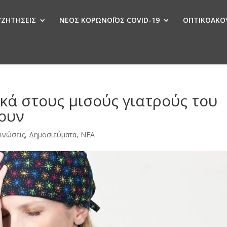
ΣΥΖΗΤΗΣΕΙΣ
ΝΕΟΣ ΚΟΡΩΝΟΪΟΣ COVID-19
ΟΠΤΙΚΟΑΚΟΥ
Ν
κά στους μισούς γιατρούς του
νουν
ινώσεις
,
Δημοσιεύματα
,
ΝΕΑ