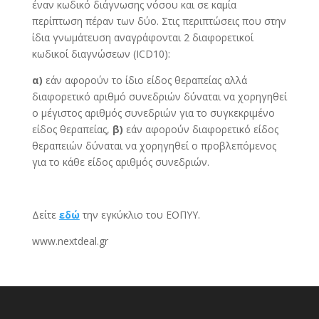
έναν κωδικό διάγνωσης νόσου και σε καμία
περίπτωση πέραν των δύο. Στις περιπτώσεις που στην
ίδια γνωμάτευση αναγράφονται 2 διαφορετικοί
κωδικοί διαγνώσεων (ICD10):
α)
εάν αφορούν το ίδιο είδος θεραπείας αλλά
διαφορετικό αριθμό συνεδριών δύναται να χορηγηθεί
ο μέγιστος αριθμός συνεδριών για το συγκεκριμένο
είδος θεραπείας,
β)
εάν αφορούν διαφορετικό είδος
θεραπειών δύναται να χορηγηθεί ο προβλεπόμενος
για το κάθε είδος αριθμός συνεδριών.
Δείτε
εδώ
την εγκύκλιο του ΕΟΠΥΥ.
www.nextdeal.gr