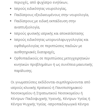
περιοχές, από ψυχίατρο ενηλίκων,
Ιατρούς ειδικότητας νευρολογίας,
Παιδίατρους εξειδικευμένους στην νευρολογία,
Παιδίατρους με ειδική εκπαίδευση στην
αναπτυξιολογία,
Ιατρούς φυσικής ιατρικής και αποκατάστασης
Ιατρούς ειδικότητας ωτορινολαρυγγολογίας και
οφθαλμολογίας σε περιπτώσεις παιδιών με
αισθητηριακές διαταραχές,
Ορθοπαιδικούς σε περιπτώσεις μετεγχειρητικών
κινητικών προβλημάτων ή ως συνέπεια μαιευτικής
παράλυσης.
Οι γνωματεύσεις εκδίδονται-συμπληρώνονται από
ιατρούς κλινικής Κρατικού ή Πανεπιστημιακού
Νοσοκομείου ή Στρατιωτικού Νοσοκομείου ή
Κέντρων Παιδοψυχικής Υγιεινής, Κέντρων Υγείας ή
Κέντρα Ψυχικής Υγείας -Ιατροπαιδαγωγικά Κέντρα