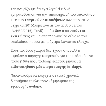
Σας γνωρίζουμε ότι έχει ληφθεί ειδική
χρηματοδότηση για την αποπληρωμή του υπολοίπου
10% των
ιατρικών επισκέψεων
των ετών 2012
μέχρι και 2015(σύμφωνα με τον άρθρο 52 του
Ν.4430/2016). Τονίζεται ότι
δεν απαιτούνται
εκπτώσεις
και θα αποπληρωθεί το σύνολο του
υπολοίπου ποσού με πρόχειρο λογιστικό έλεγχο.
Συνεπώς όσοι γιατροί δεν έχουν υποβάλλει
τιμολόγιο παροχής υπηρεσιών για το υπολειπόμενο
ποσό (10%) της υποβολής εκάστου μηνός
θα
ειδοποιηθούν μέσω εφαρμογής (e-dapy)
.
Παρακαλούμε να ελέγχετε σε τακτά χρονικά
διαστήματα τα ηλεκτρονικά μηνύματα της
εφαρμογής
e
–
dapy
.