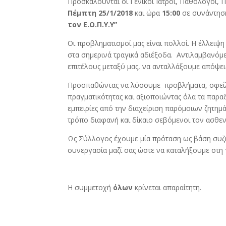
Προσκαλούνται οι Γενικοί Ιατροί, Παθολόγοι, Π
Πέμπτη 25/1/2018
και ώρα
15:00
σε συνάντησ
τον Ε.Ο.Π.Υ.Υ”
Οι προβληματισμοί μας είναι πολλοί. Η έλλειψ
στα σημερινά τραγικά αδιέξοδα. Αντιλαμβανόμεν
επιτέλους μεταξύ μας, να ανταλλάξουμε απόψει
Προσπαθώντας να λύσουμε προβλήματα, οφεί
πραγματικότητας και αξιοποιώντας όλα τα παρ
εμπειρίες από την διαχείριση παρόμοιων ζητη
τρόπο διαφανή και δίκαιο σεβόμενοι τον ασθεν
Ως Σύλλογος έχουμε μία πρόταση ως βάση συζή
συνεργασία μαζί σας ώστε να καταλήξουμε στη
Η συμμετοχή
όλων
κρίνεται απαραίτητη.