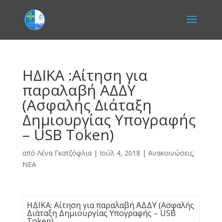
ΗΔΙΚΑ :Αίτηση για
παραλαβή ΑΔΔΥ
(Ασφαλής Διάταξη
Δημιουργίας Υπογραφής
– USB Token)
από
Λένα Γκατζόφλια
|
Ιούλ 4, 2018
|
Ανακοινώσεις
,
ΝΕΑ
ΗΔΙΚΑ: Αίτηση για παραλαβή ΑΔΔΥ (Ασφαλής
Διάταξη Δημιουργίας Υπογραφής – USB
Token)