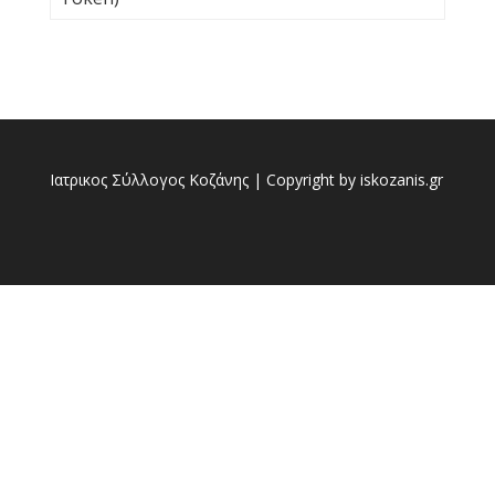
Ιατρικος Σύλλογος Κοζάνης | Copyright by iskozanis.gr