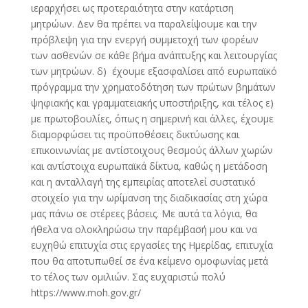
ιεραρχήσει ως προτεραιότητα στην κατάρτιση
μητρώων. Δεν θα πρέπει να παραλείψουμε και την
πρόβλεψη για την ενεργή συμμετοχή των φορέων
των ασθενών σε κάθε βήμα ανάπτυξης και λειτουργίας
των μητρώων. δ) έχουμε εξασφαλίσει από ευρωπαϊκό
πρόγραμμα την χρηματοδότηση των πρώτων βημάτων
ψηφιακής και γραμματειακής υποστήριξης, και τέλος ε)
με πρωτοβουλίες, όπως η σημερινή και άλλες, έχουμε
διαμορφώσει τις προϋποθέσεις δικτύωσης και
επικοινωνίας με αντίστοιχους θεσμούς άλλων χωρών
και αντίστοιχα ευρωπαϊκά δίκτυα, καθώς η μετάδοση
και η ανταλλαγή της εμπειρίας αποτελεί συστατικό
στοιχείο για την ωρίμανση της διαδικασίας στη χώρα
μας πάνω σε στέρεες βάσεις. Με αυτά τα λόγια, θα
ήθελα να ολοκληρώσω την παρέμβασή μου και να
ευχηθώ επιτυχία στις εργασίες της Ημερίδας, επιτυχία
που θα αποτυπωθεί σε ένα κείμενο ομοφωνίας μετά
το τέλος των ομιλιών. Σας ευχαριστώ πολύ
https://www.moh.gov.gr/