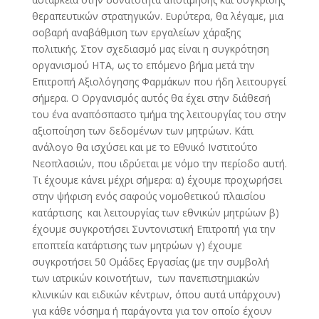
θεραπευτικών στρατηγικών. Ευρύτερα, θα λέγαμε, μια
σοβαρή αναβάθμιση των εργαλείων χάραξης
πολιτικής. Στον σχεδιασμό μας είναι η συγκρότηση
οργανισμού ΗΤΑ, ως το επόμενο βήμα μετά την
Επιτροπή Αξιολόγησης Φαρμάκων που ήδη λειτουργεί
σήμερα. Ο Οργανισμός αυτός θα έχει στην διάθεσή
του ένα αναπόσπαστο τμήμα της λειτουργίας του στην
αξιοποίηση των δεδομένων των μητρώων. Κάτι
ανάλογο θα ισχύσει και με το Εθνικό Ινστιτούτο
Νεοπλασιών, που ιδρύεται με νόμο την περίοδο αυτή.
Τι έχουμε κάνει μέχρι σήμερα: α) έχουμε προχωρήσει
στην ψήφιση ενός σαφούς νομοθετικού πλαισίου
κατάρτισης και λειτουργίας των εθνικών μητρώων β)
έχουμε συγκροτήσει Συντονιστική Επιτροπή για την
εποπτεία κατάρτισης των μητρώων γ) έχουμε
συγκροτήσει 50 Ομάδες Εργασίας (με την συμβολή
των ιατρικών κοινοτήτων, των πανεπιστημιακών
κλινικών και ειδικών κέντρων, όπου αυτά υπάρχουν)
για κάθε νόσημα ή παράγοντα για τον οποίο έχουν