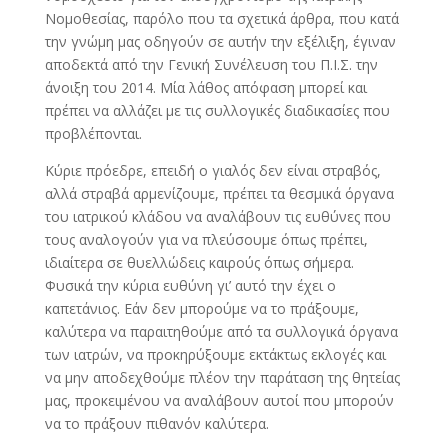
Νομοθεσίας, παρόλο που τα σχετικά άρθρα, που κατά
την γνώμη μας οδηγούν σε αυτήν την εξέλιξη, έγιναν
αποδεκτά από την Γενική Συνέλευση του Π.Ι.Σ. την
άνοιξη του 2014. Μία λάθος απόφαση μπορεί και
πρέπει να αλλάζει με τις συλλογικές διαδικασίες που
προβλέπονται.
Κύριε πρόεδρε, επειδή ο γιαλός δεν είναι στραβός,
αλλά στραβά αρμενίζουμε, πρέπει τα θεσμικά όργανα
του ιατρικού κλάδου να αναλάβουν τις ευθύνες που
τους αναλογούν για να πλεύσουμε όπως πρέπει,
ιδιαίτερα σε θυελλώδεις καιρούς όπως σήμερα.
Φυσικά την κύρια ευθύνη γι’ αυτό την έχει ο
καπετάνιος. Εάν δεν μπορούμε να το πράξουμε,
καλύτερα να παραιτηθούμε από τα συλλογικά όργανα
των ιατρών, να προκηρύξουμε εκτάκτως εκλογές και
να μην αποδεχθούμε πλέον την παράταση της θητείας
μας, προκειμένου να αναλάβουν αυτοί που μπορούν
να το πράξουν πιθανόν καλύτερα.