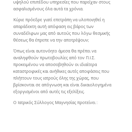
υψηλού επιπέδου υπηρεσίες που παρείχαν στους
ασφαλισμένους όλα αυτά τα χρόνια.
Κύριε πρόεδρε γιατί επετράπη να υλοποιηθεί η
απαράδεκτη αυτή απόφαση εις βάρος των
συναδέλφων μας από αυτούς που λόγω θεσμικής
θέσεως θα έπρεπε να την αποτρέψουν;
Όπως είναι αυτονόητο άμεσα θα πρέπει να
αναληφθούν πρωτοβουλίες από τον Π.Ι.Σ.
προκειμένου να αποσοβηθούν οι ιδιαίτερα
καταστροφικές και ανήθικες αυτές αποφάσεις που
πλήττουν τους ιατρούς όλης της χώρας, που
βρίσκονται σε απόγνωση και είναι δικαιολογημένα
εξοργισμένοι από αυτές τις εξελίξεις.
Ο Ιατρικός Σύλλογος Μαγνησίας προτείνει :