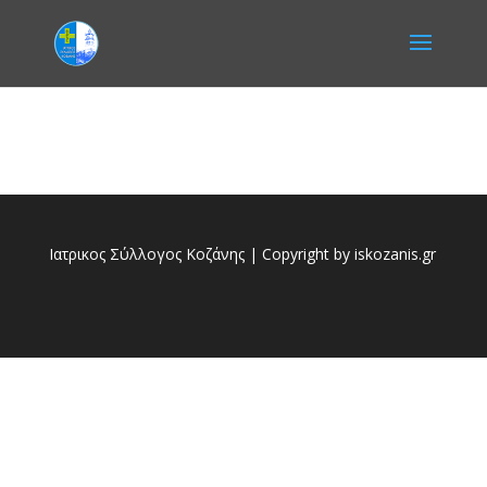
Ιατρικος Σύλλογος Κοζάνης | Copyright by iskozanis.gr