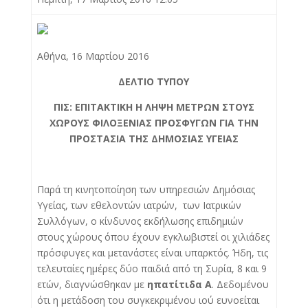
Αθήνα, 16 Μαρτίου 2016
ΔΕΛΤΙΟ ΤΥΠΟΥ
ΠΙΣ: ΕΠΙΤΑΚΤΙΚΗ Η ΛΗΨΗ ΜΕΤΡΩΝ ΣΤΟΥΣ
ΧΩΡΟΥΣ ΦΙΛΟΞΕΝΙΑΣ ΠΡΟΣΦΥΓΩΝ ΓΙΑ ΤΗΝ
ΠΡΟΣΤΑΣΙΑ ΤΗΣ ΔΗΜΟΣΙΑΣ ΥΓΕΙΑΣ
Παρά τη κινητοποίηση των υπηρεσιών Δημόσιας
Υγείας, των εθελοντών ιατρών, των Ιατρικών
Συλλόγων, ο κίνδυνος εκδήλωσης επιδημιών
στους χώρους όπου έχουν εγκλωβιστεί οι χιλιάδες
πρόσφυγες και μετανάστες είναι υπαρκτός. Ήδη, τις
τελευταίες ημέρες δύο παιδιά από τη Συρία, 8 και 9
ετών, διαγνώσθηκαν με
ηπατίτιδα Α
. Δεδομένου
ότι η μετάδοση του συγκεκριμένου ιού ευνοείται