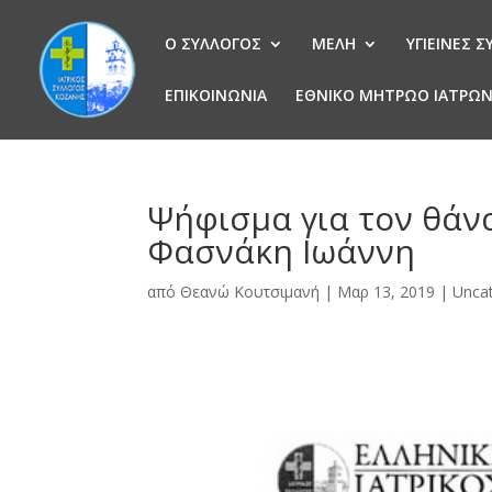
Ο ΣΥΛΛΟΓΟΣ
ΜΕΛΗ
ΥΓΙΕΙΝΕΣ 
ΕΠΙΚΟΙΝΩΝΙΑ
ΕΘΝΙΚΟ ΜΗΤΡΩΟ ΙΑΤΡΩ
Ψήφισμα για τον θάν
Φασνάκη Ιωάννη
από
Θεανώ Κουτσιμανή
|
Μαρ 13, 2019
|
Unca