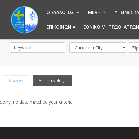
Ο ΣΥΛΛΟΓΟΣ
ΜΕΛΗ
ΥΓΙΕΙΝΕΣ 
ΕΠΙΚΟΙΝΩΝΙΑ
ΕΘΝΙΚΟ ΜΗΤΡΩΟ ΙΑΤΡΩ
Show All
Anaisthisiologia
Sorry, no data matched your criteria.
Sorry, no posts matched your criteria.