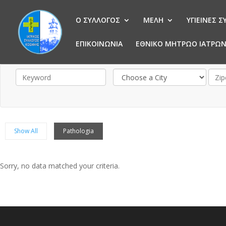
Ο ΣΥΛΛΟΓΟΣ
ΜΕΛΗ
ΥΓΙΕΙΝΕΣ 
ΕΠΙΚΟΙΝΩΝΙΑ
ΕΘΝΙΚΟ ΜΗΤΡΩΟ ΙΑΤΡΩ
Show All
Pathologia
Sorry, no data matched your criteria.
Sorry, no posts matched your criteria.