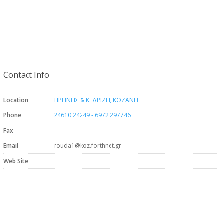
Contact Info
Location
ΕΙΡΗΝΗΣ & Κ. ΔΡΙΖΗ, ΚΟΖΑΝΗ
Phone
24610 24249 - 6972 297746
Fax
Email
rouda1@koz.forthnet.gr
Web Site