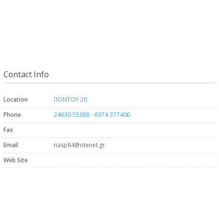
Contact Info
Location
ΠΟΝΤΟΥ 20
Phone
24630 55388 - 6974 377400
Fax
Email
nasp84@otenet.gr
Web Site