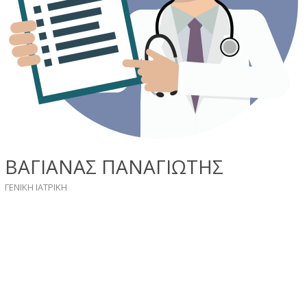
ΒΑΓΙΑΝΑΣ ΠΑΝΑΓΙΩΤΗΣ
ΓΕΝΙΚΗ ΙΑΤΡΙΚΗ