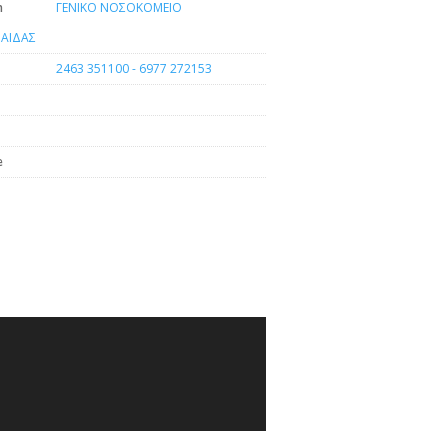
n
ΓΕΝΙΚΟ ΝΟΣΟΚΟΜΕΙΟ
ΑΙΔΑΣ
2463 351100 - 6977 272153
e