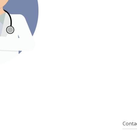
Contac