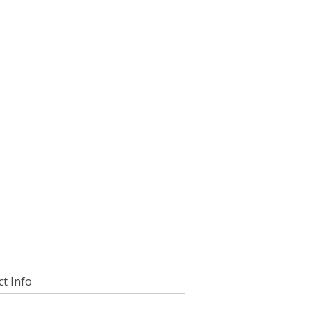
t Info