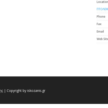
Locatio
ΠΤΟΛΕΜ
Phone
Fax
Email
Web Sit
 | Copyright by iskozanis.gr