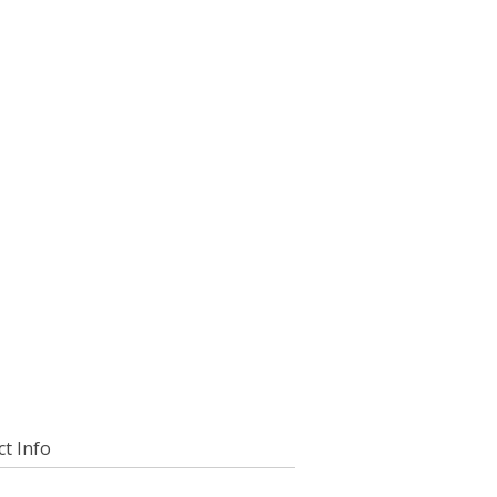
t Info