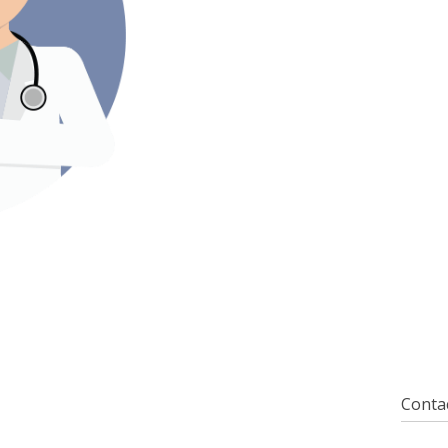
Contac