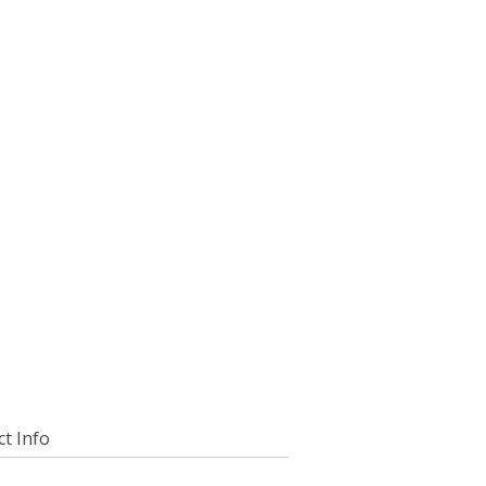
t Info