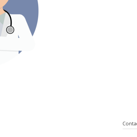
Contac