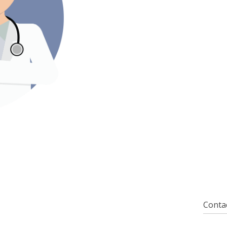
Contac