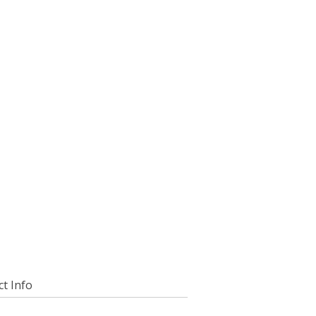
t Info