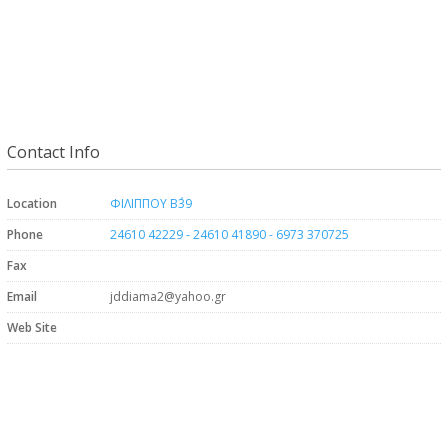
Contact Info
Location
ΦΙΛΙΠΠΟΥ Β΄39
Phone
24610 42229 - 24610 41890 - 6973 370725
Fax
Email
jddiama2@yahoo.gr
Web Site