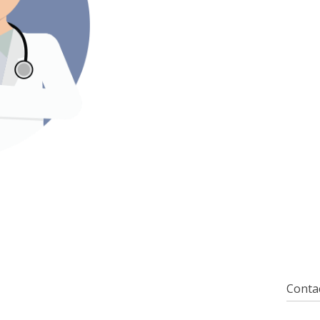
Contac