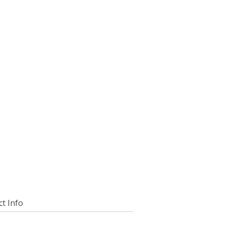
t Info