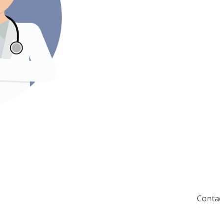
Contac