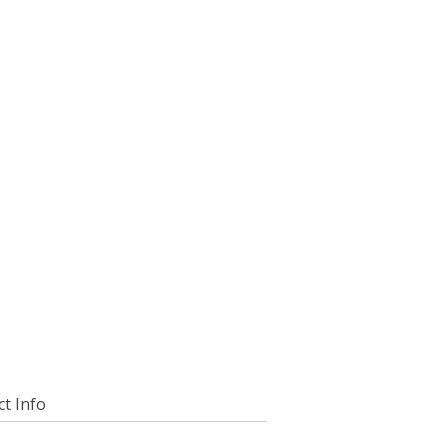
t Info