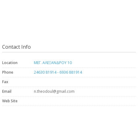
Contact Info
Location
ΜΕΓ. ΑΛΕΞΑΝΔΡΟΥ 10
Phone
24630 81914 - 6936 881914
Fax
Email
n.theodoul@gmail.com
Web Site