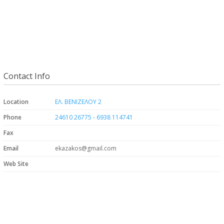
Contact Info
Location
ΕΛ. ΒΕΝΙΖΕΛΟΥ 2
Phone
24610 26775 - 6938 114741
Fax
Email
ekazakos@gmail.com
Web Site