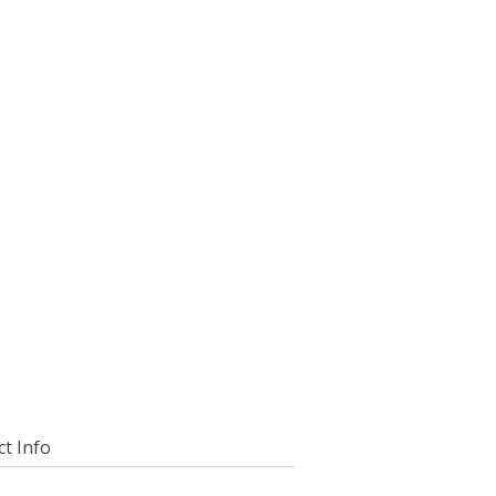
t Info