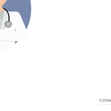
Contac