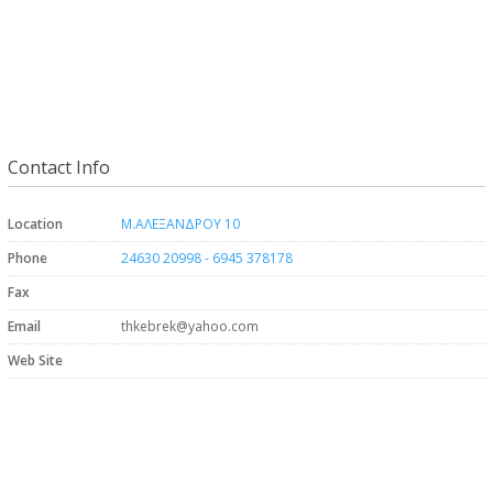
Contact Info
Location
Μ.ΑΛΕΞΑΝΔΡΟΥ 10
Phone
24630 20998 - 6945 378178
Fax
Email
thkebrek@yahoo.com
Web Site