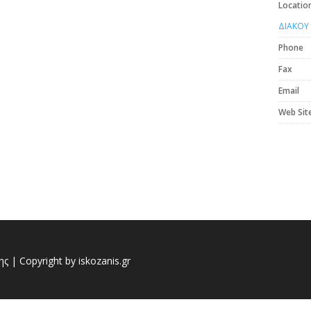
Locatio
ΔΙΑΚΟΥ
Phone
Fax
Email
Web Sit
 | Copyright by iskozanis.gr