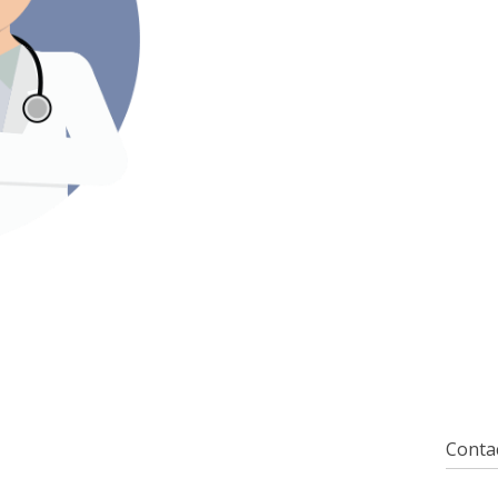
Contac