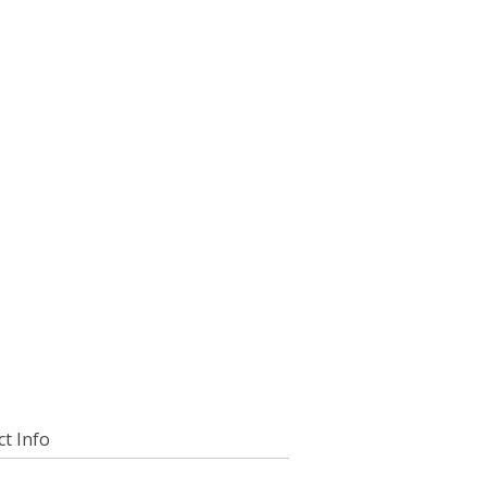
t Info