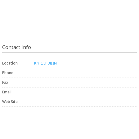
Contact Info
Location
Κ.Υ. ΣΕΡΒΙΩΝ
Phone
Fax
Email
Web Site