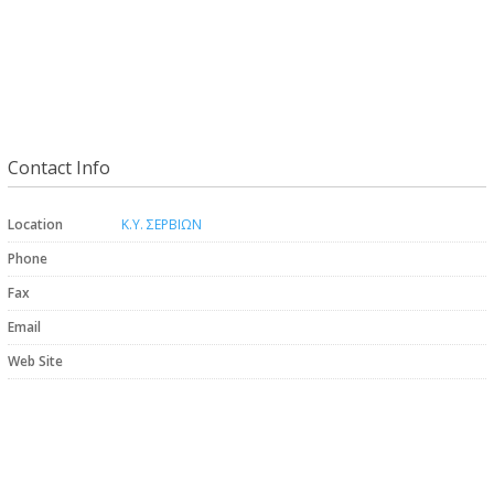
Contact Info
Location
Κ.Υ. ΣΕΡΒΙΩΝ
Phone
Fax
Email
Web Site