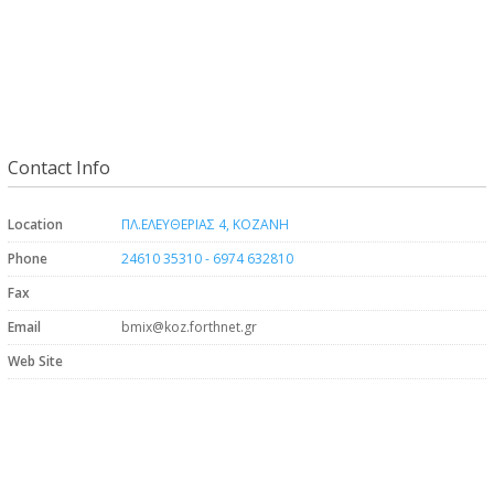
Contact Info
Location
ΠΛ.ΕΛΕΥΘΕΡΙΑΣ 4, ΚΟΖΑΝΗ
Phone
24610 35310 - 6974 632810
Fax
Email
bmix@koz.forthnet.gr
Web Site