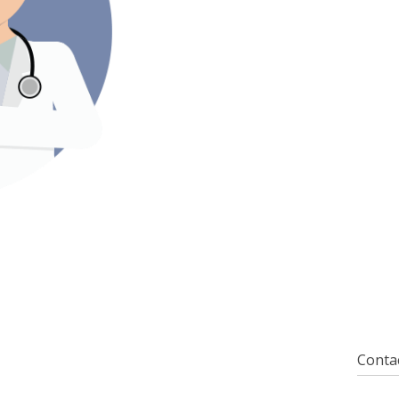
Contac