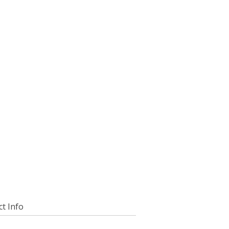
t Info