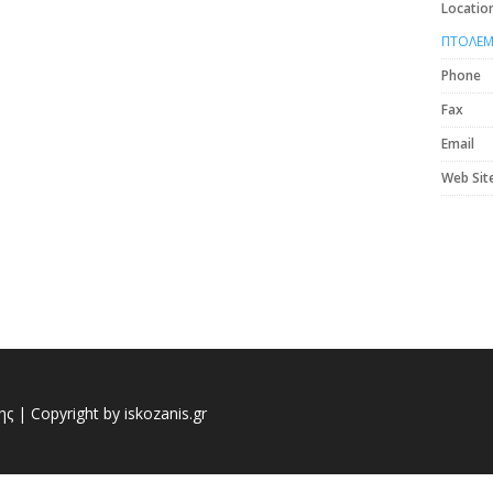
Locatio
ΠΤΟΛΕΜ
Phone
Fax
Email
Web Sit
 | Copyright by iskozanis.gr