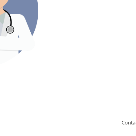
Contac