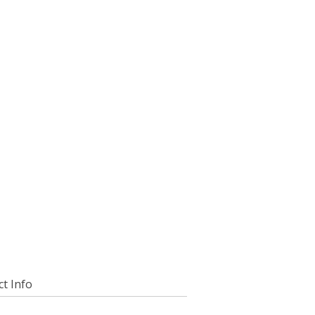
t Info