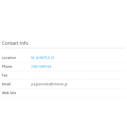
Contact Info
Location
Μ. ΔΗΜΤΣΑ 21
Phone
2461049164
Fax
Email
pagiannidis@otenet.gr
Web Site