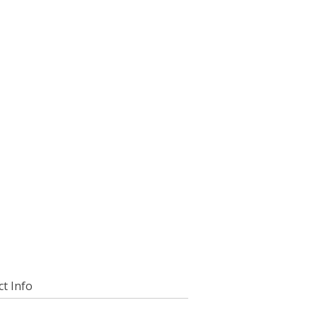
t Info