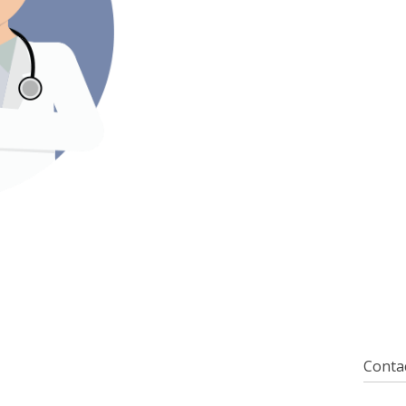
Contac