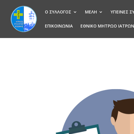
Ο ΣΥΛΛΟΓΟΣ
ΜΕΛΗ
ΥΓΙΕΙΝΕΣ 
ΕΠΙΚΟΙΝΩΝΙΑ
ΕΘΝΙΚΟ ΜΗΤΡΩΟ ΙΑΤΡΩ