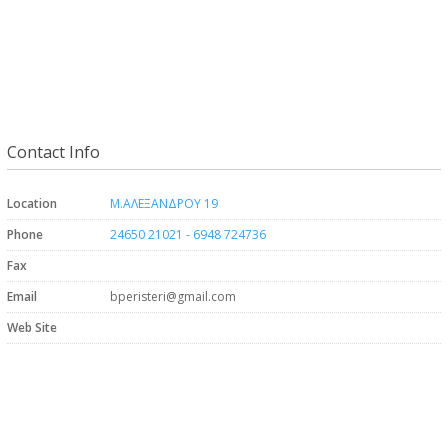
Contact Info
Location
Μ.ΑΛΕΞΑΝΔΡΟΥ 19
Phone
24650 21021 - 6948 724736
Fax
Email
bperisteri@gmail.com
Web Site