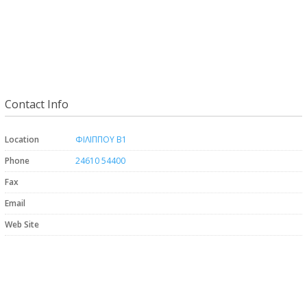
Contact Info
Location
ΦΙΛΙΠΠΟΥ Β1
Phone
24610 54400
Fax
Email
Web Site