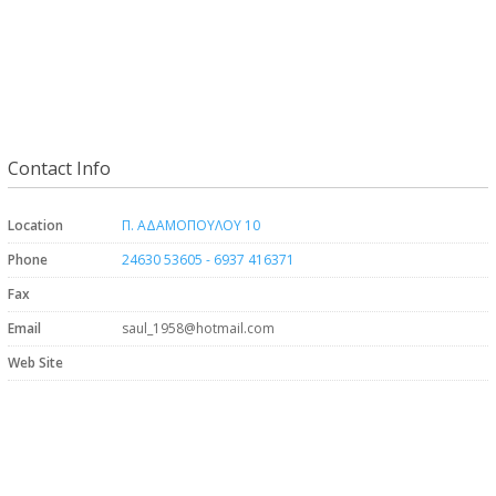
Contact Info
Location
Π. ΑΔΑΜΟΠΟΥΛΟΥ 10
Phone
24630 53605 - 6937 416371
Fax
Email
saul_1958@hotmail.com
Web Site