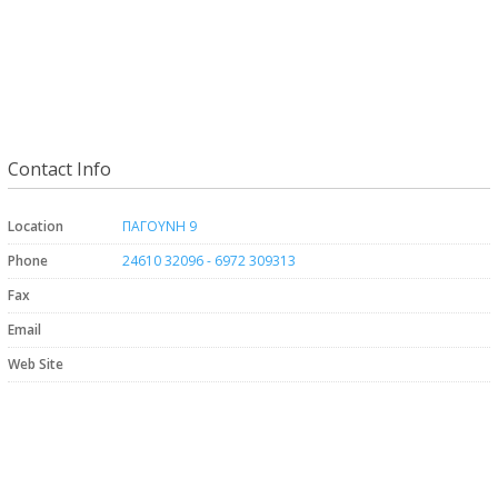
Contact Info
Location
ΠΑΓΟΥΝΗ 9
Phone
24610 32096 - 6972 309313
Fax
Email
Web Site