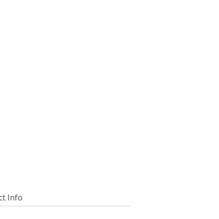
t Info