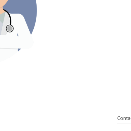
Contac