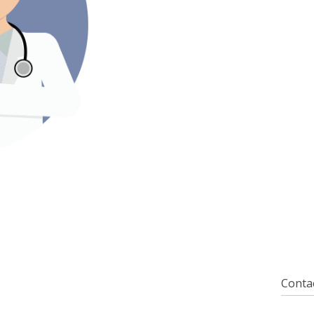
Contac