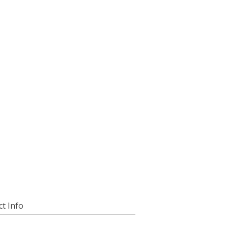
t Info