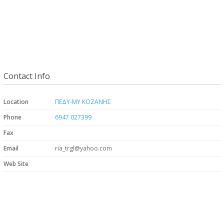
Contact Info
Location
ΠΕΔΥ-ΜΥ KOZANHΣ
Phone
6947 027399
Fax
Email
ria_trgl@yahoo.com
Web Site