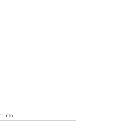
t Info