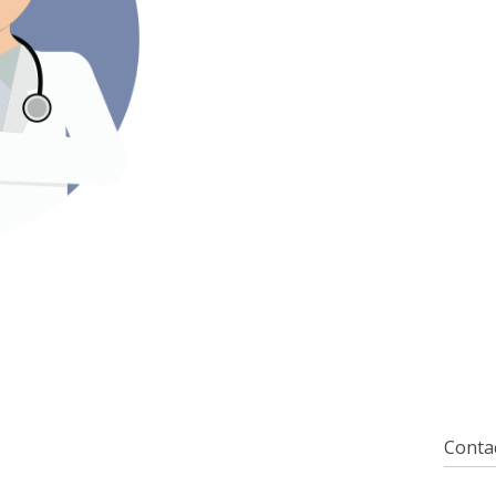
Contac