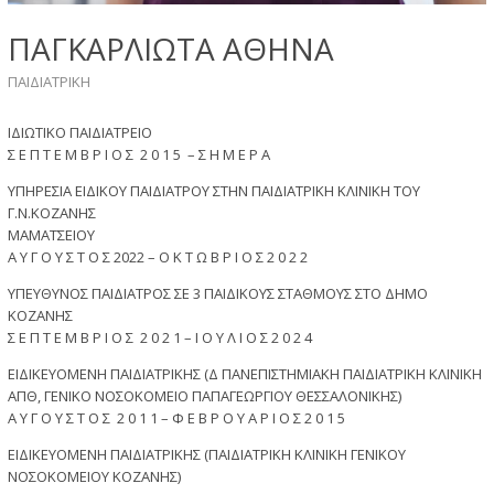
ΠΑΓΚΑΡΛΙΩΤΑ ΑΘΗΝΑ
ΠΑΙΔΙΑΤΡIKH
ΙΔΙΩΤΙΚΟ ΠΑΙΔΙΑΤΡΕΙΟ
Σ Ε Π Τ Ε Μ Β Ρ Ι Ο Σ 2 0 1 5 – Σ Η Μ Ε Ρ Α
ΥΠΗΡΕΣΙΑ ΕΙΔΙΚΟΥ ΠΑΙΔΙΑΤΡΟΥ ΣΤΗΝ ΠΑΙΔΙΑΤΡΙΚΗ ΚΛΙΝΙΚΗ ΤΟΥ
Γ.Ν.ΚΟΖΑΝΗΣ
ΜΑΜΑΤΣΕΙΟΥ
Α Υ Γ Ο Υ Σ Τ Ο Σ 2022 – Ο Κ Τ Ω Β Ρ Ι Ο Σ 2 0 2 2
ΥΠΕΥΘΥΝΟΣ ΠΑΙΔΙΑΤΡΟΣ ΣΕ 3 ΠΑΙΔΙΚΟΥΣ ΣΤΑΘΜΟΥΣ ΣΤΟ ΔΗΜΟ
ΚΟΖΑΝΗΣ
Σ Ε Π Τ Ε Μ Β Ρ Ι Ο Σ 2 0 2 1 – Ι Ο Υ Λ Ι Ο Σ 2 0 2 4
ΕΙΔΙΚΕΥΟΜΕΝΗ ΠΑΙΔΙΑΤΡΙΚΗΣ (Δ ΠΑΝΕΠΙΣΤΗΜΙΑΚΗ ΠΑΙΔΙΑΤΡΙΚΗ ΚΛΙΝΙΚΗ
ΑΠΘ, ΓΕΝΙΚΟ ΝΟΣΟΚΟΜΕΙΟ ΠΑΠΑΓΕΩΡΓΙΟΥ ΘΕΣΣΑΛΟΝΙΚΗΣ)
Α Υ Γ Ο Υ Σ Τ Ο Σ 2 0 1 1 – Φ Ε Β Ρ Ο Υ Α Ρ Ι Ο Σ 2 0 1 5
ΕΙΔΙΚΕΥΟΜΕΝΗ ΠΑΙΔΙΑΤΡΙΚΗΣ (ΠΑΙΔΙΑΤΡΙΚΗ ΚΛΙΝΙΚΗ ΓΕΝΙΚΟΥ
ΝΟΣΟΚΟΜΕΙΟΥ ΚΟΖΑΝΗΣ)