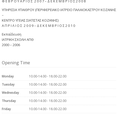
Φ Ε Β Ρ Ο Υ Α Ρ Ι Ο Σ 2 0 0 7 – Δ Ε Κ Ε Μ Β Ρ Ι Ο Σ 2 0 0 8
ΥΠΗΡΕΣΙΑ ΥΠΑΙΘΡΟΥ (ΠΕΡΙΦΕΡΕΙΑΚΟ ΙΑΤΡΕΙΟ ΠΑΛΑΙΟΚΑΣΤΡΟΥ ΚΟΖΑΝΗΣ
–
ΚΕΝΤΡΟ ΥΓΕΙΑΣ ΣΙΑΤΙΣΤΑΣ ΚΟΖΑΝΗΣ)
Α Π Ρ Ι Λ Ι Ο Σ 2 0 0 9 – Δ Ε Κ Ε Μ Β Ρ Ι Ο Σ 2 0 1 0
Εκπαίδευση
ΙΑΤΡΙΚΗ ΣΧΟΛΗ ΑΠΘ
2000 – 2006
Opening Time
Monday
10.00-14.00 - 18.00-22.00
Tuesday
10.00-14.00 - 18.00-22.00
Wednesday
10.00-14.00 - 18.00-22.00
Thursday
10.00-14.00 - 18.00-22.00
Friday
10.00-14.00 - 18.00-22.00