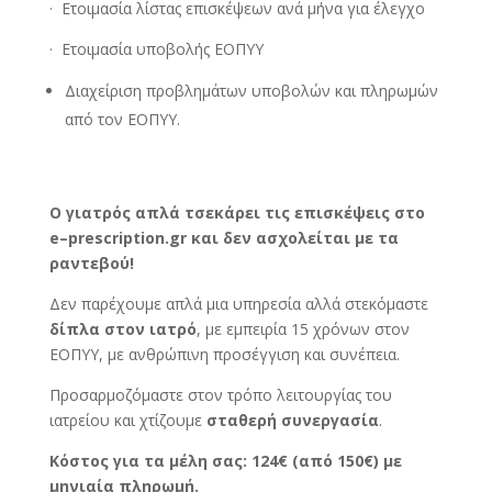
· Ετοιμασία λίστας επισκέψεων ανά μήνα για έλεγχο
· Ετοιμασία υποβολής ΕΟΠΥΥ
Διαχείριση προβλημάτων υποβολών και πληρωμών
από τον ΕΟΠΥΥ.
Ο γιατρός απλά τσεκάρει τις επισκέψεις στο
e
–
prescription
.
gr
και δεν ασχολείται με τα
ραντεβού!
Δεν παρέχουμε απλά μια υπηρεσία αλλά στεκόμαστε
δίπλα στον ιατρό
, με εμπειρία 15 χρόνων στον
ΕΟΠΥΥ, με ανθρώπινη προσέγγιση και συνέπεια.
Προσαρμοζόμαστε στον τρόπο λειτουργίας του
ιατρείου και χτίζουμε
σταθερή συνεργασία
.
Κόστος για τα μέλη σας: 124€ (από 150€) με
μηνιαία πληρωμή.